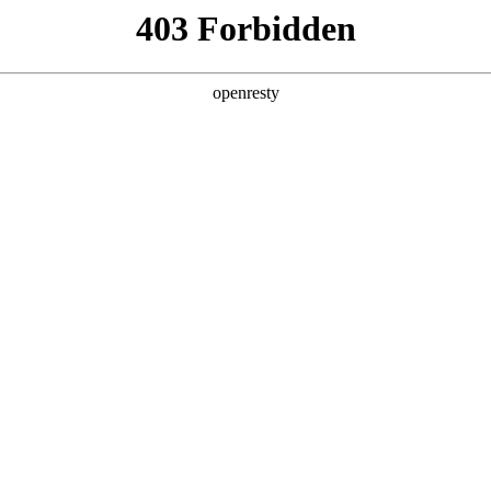
产品及服务
行业解决方案
合作伙伴
投资者关系